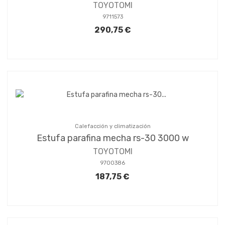
TOYOTOMI
9711573
290,75 €
Calefacción y climatización
Estufa parafina mecha rs-30 3000 w
TOYOTOMI
9700386
187,75 €