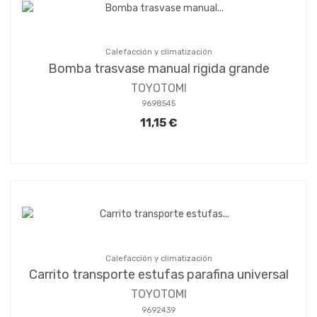
Calefacción y climatización
Bomba trasvase manual rigida grande
TOYOTOMI
9698545
11,15 €
Calefacción y climatización
Carrito transporte estufas parafina universal
TOYOTOMI
9692439