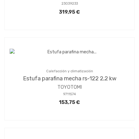
23039233
319,95 €
Calefacción y climatización
Estufa parafina mecha rs-122 2,2 kw
TOYOTOMI
9711574
153,75 €