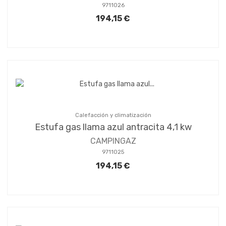
9711026
194,15 €
Calefacción y climatización
Estufa gas llama azul antracita 4,1 kw
CAMPINGAZ
9711025
194,15 €