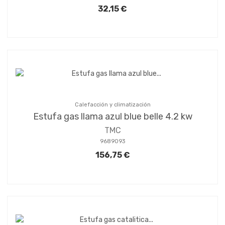
32,15 €
Calefacción y climatización
Estufa gas llama azul blue belle 4.2 kw
TMC
9689093
156,75 €